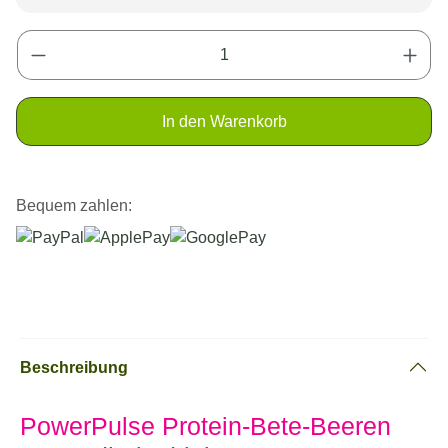
Produkt Anzahl: Gib den gewünschten Wert e
In den Warenkorb
Bequem zahlen:
Beschreibung
PowerPulse Protein-Bete-Beeren