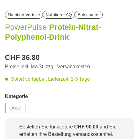
Nutrition Vorteile
Nutrition FAQ
Botschafter
PowerPulse
Protein-Nitrat-
Polyphenol-Drink
CHF 36.80
Regulärer Preis:
Preise inkl. MwSt. zzgl. Versandkosten
Sofort verfügbar, Lieferzeit: 1-3 Tage
auswählen
Kategorie
Dose
Bestellen Sie für weitere
CHF 90.00
und Sie
erhalten Ihre Bestellung versandkostenfrei.