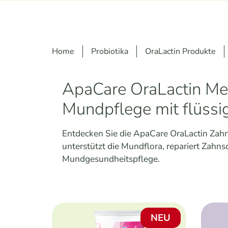
Home
Probiotika
OraLactin Produkte
ApaCare OraLactin Med
Mundpflege mit flüss
Entdecken Sie die ApaCare OraLactin Zah
unterstützt die Mundflora, repariert Zahn
Mundgesundheitspflege.
NEU