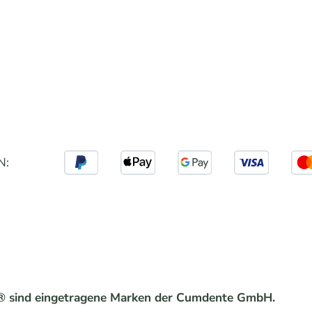
N:
® sind eingetragene Marken der Cumdente GmbH.