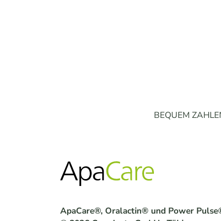
BEQUEM ZAHLE
ApaCare®, Oralactin® und Power Pulse