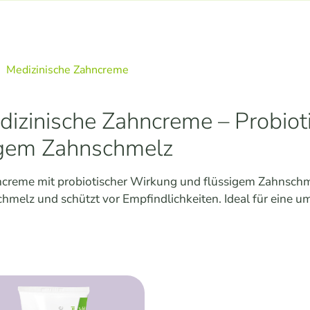
Medizinische Zahncreme
izinische Zahncreme – Probiot
igem Zahnschmelz
ncreme mit probiotischer Wirkung und flüssigem Zahnschm
schmelz und schützt vor Empfindlichkeiten. Ideal für eine 