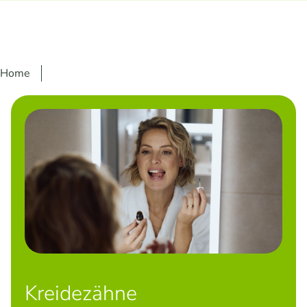
Home
Kreidezähne