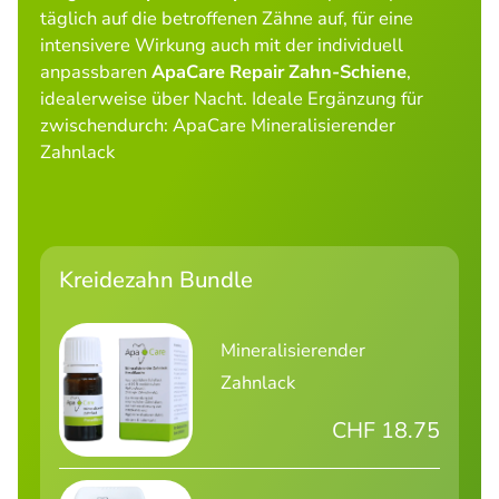
täglich auf die betroffenen Zähne auf, für eine
intensivere Wirkung auch mit der individuell
anpassbaren
ApaCare Repair Zahn-Schiene
,
idealerweise über Nacht. Ideale Ergänzung für
zwischendurch: ApaCare Mineralisierender
Zahnlack
Kreidezahn Bundle
Mineralisierender
Zahnlack
CHF 18.75