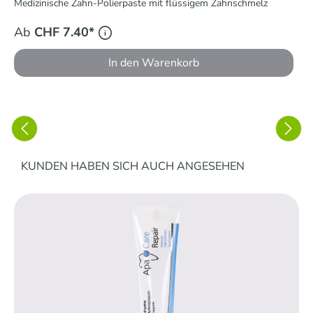
Medizinische Zahn-Polierpaste mit flüssigem Zahnschmelz
Ab
CHF 7.40*
In den Warenkorb
Produktgalerie überspringen
KUNDEN HABEN SICH AUCH ANGESEHEN