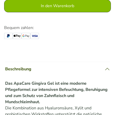
In den Warenkorb
Bequem zahlen:
Beschreibung
Das ApaCare Gingiva Gel ist eine moderne
Pflegeformel zur intensiven Befeuchtung, Beruhigung
und zum Schutz von Zahnfleisch und
Mundschleimhaut.
Die Kombination aus Hyaluronsäure, Xylit und
probiotischen Wirkstoffen unterstützt die natürliche