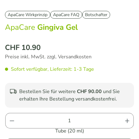
ApaCare Wirkprinzip
ApaCare FAQ
Botschafter
ApaCare
Gingiva Gel
CHF 10.90
Regulärer Preis:
Preise inkl. MwSt. zzgl. Versandkosten
Sofort verfügbar, Lieferzeit: 1-3 Tage
Bestellen Sie für weitere
CHF 90.00
und Sie
erhalten Ihre Bestellung versandkostenfrei.
Produkt Anzahl: Gib den gewünschten Wert e
Tube (20 ml)