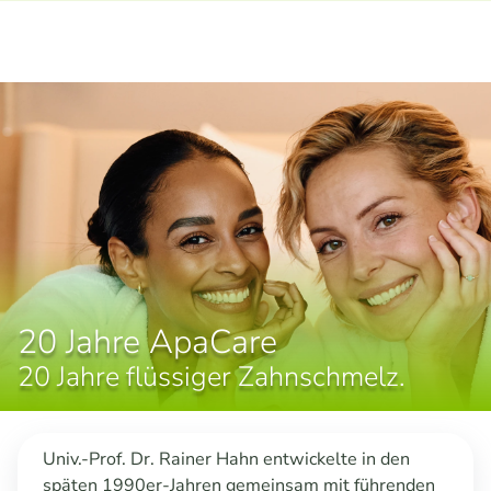
20 Jahre ApaCare
20 Jahre flüssiger Zahnschmelz.
Univ.-Prof. Dr. Rainer Hahn entwickelte in den
späten 1990er-Jahren gemeinsam mit führenden